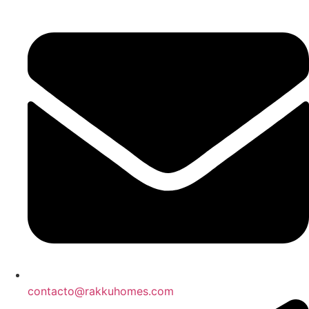
contacto@rakkuhomes.com