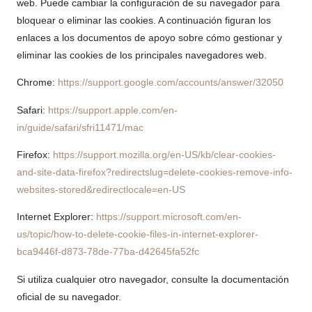
web. Puede cambiar la configuración de su navegador para
bloquear o eliminar las cookies. A continuación figuran los
enlaces a los documentos de apoyo sobre cómo gestionar y
eliminar las cookies de los principales navegadores web.
Chrome:
https://support.google.com/accounts/answer/32050
Safari:
https://support.apple.com/en-
in/guide/safari/sfri11471/mac
Firefox:
https://support.mozilla.org/en-US/kb/clear-cookies-
and-site-data-firefox?redirectslug=delete-cookies-remove-info-
websites-stored&redirectlocale=en-US
Internet Explorer:
https://support.microsoft.com/en-
us/topic/how-to-delete-cookie-files-in-internet-explorer-
bca9446f-d873-78de-77ba-d42645fa52fc
Si utiliza cualquier otro navegador, consulte la documentación
oficial de su navegador.