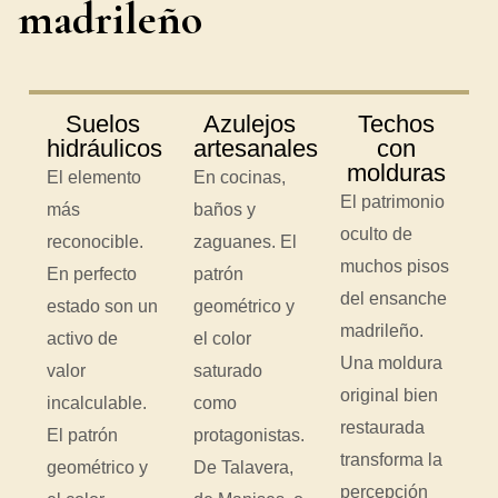
madrileño
Suelos
Azulejos
Techos
hidráulicos
artesanales
con
molduras
El elemento
En cocinas,
El patrimonio
más
baños y
oculto de
reconocible.
zaguanes. El
muchos pisos
En perfecto
patrón
del ensanche
estado son un
geométrico y
madrileño.
activo de
el color
Una moldura
valor
saturado
original bien
incalculable.
como
restaurada
El patrón
protagonistas.
transforma la
geométrico y
De Talavera,
percepción