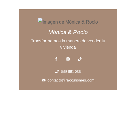
Mónica & Rocío
Transformamos la manera de vender tu
vivienda
689 891 209
contacto@rakkuhomes.com