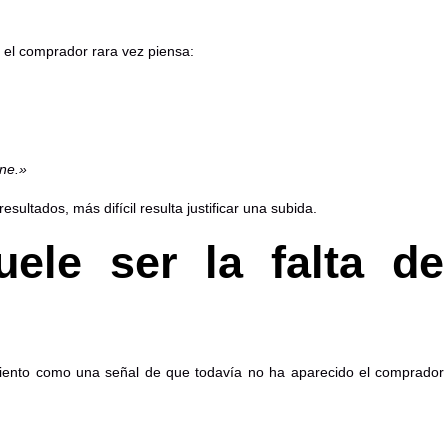
 el comprador rara vez piensa:
ene.»
ltados, más difícil resulta justificar una subida.
ele ser la falta de
imiento como una señal de que todavía no ha aparecido el comprador