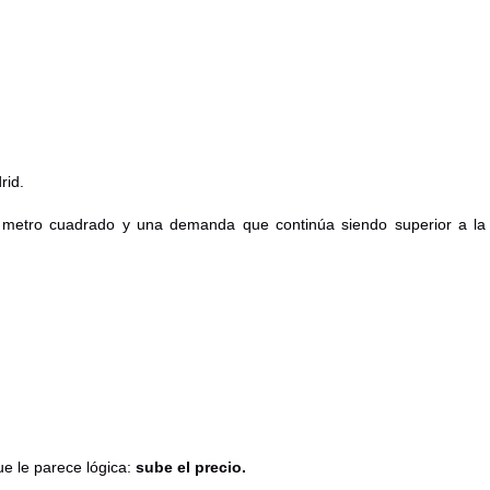
rid.
or metro cuadrado y una demanda que continúa siendo superior a la
ue le parece lógica:
sube el precio.