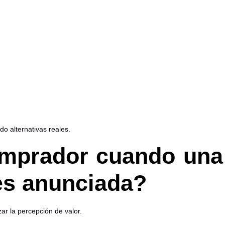
o alternativas reales.
omprador cuando una
es anunciada?
ar la percepción de valor.