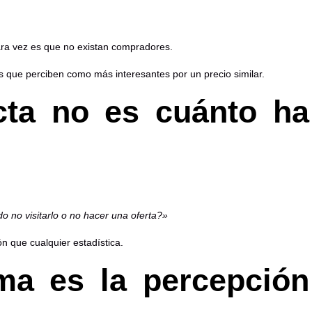
rara vez es que no existan compradores.
 que perciben como más interesantes por un precio similar.
cta no es cuánto ha
 no visitarlo o no hacer una oferta?»
 que cualquier estadística.
ma es la percepción