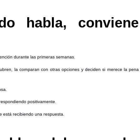
do habla, conviene
tención durante las primeras semanas.
ubren, la comparan con otras opciones y deciden si merece la pena
osa.
á respondiendo positivamente.
 está recibiendo una respuesta.