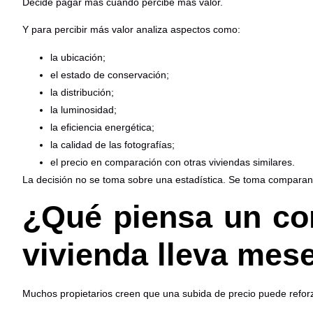
Decide pagar más cuando percibe más valor.
Y para percibir más valor analiza aspectos como:
la ubicación;
el estado de conservación;
la distribución;
la luminosidad;
la eficiencia energética;
la calidad de las fotografías;
el precio en comparación con otras viviendas similares.
La decisión no se toma sobre una estadística. Se toma comparand
¿Qué piensa un c
vivienda lleva mes
Muchos propietarios creen que una subida de precio puede reforz