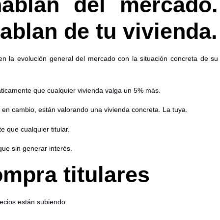
hablan del mercado.
blan de tu vivienda.
n la evolución general del mercado con la situación concreta de su
áticamente que cualquier vivienda valga un 5% más.
 en cambio, están valorando una vivienda concreta. La tuya.
que cualquier titular.
ue sin generar interés.
mpra titulares
ecios están subiendo.