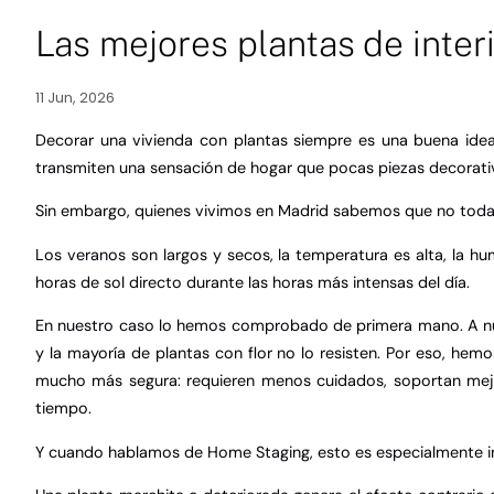
Las mejores plantas de inter
11 Jun, 2026
Decorar una vivienda con plantas siempre es una buena ide
transmiten una sensación de hogar que pocas piezas decorativ
Sin embargo, quienes vivimos en Madrid sabemos que no todas 
Los veranos son largos y secos, la temperatura es alta, la h
horas de sol directo durante las horas más intensas del día.
En nuestro caso lo hemos comprobado de primera mano. A nues
y la mayoría de plantas con flor no lo resisten. Por eso, he
mucho más segura: requieren menos cuidados, soportan mej
tiempo.
Y cuando hablamos de Home Staging, esto es especialmente 