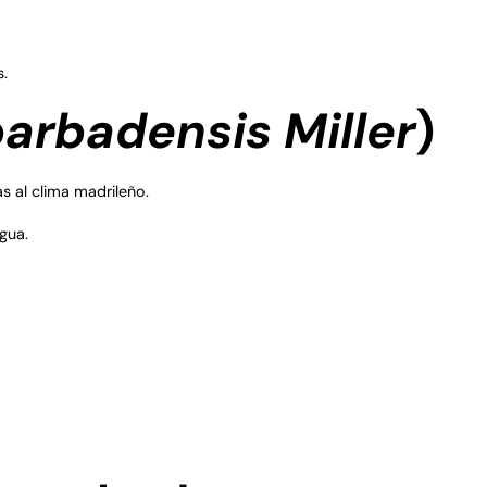
s.
barbadensis Miller
)
 al clima madrileño.
gua.