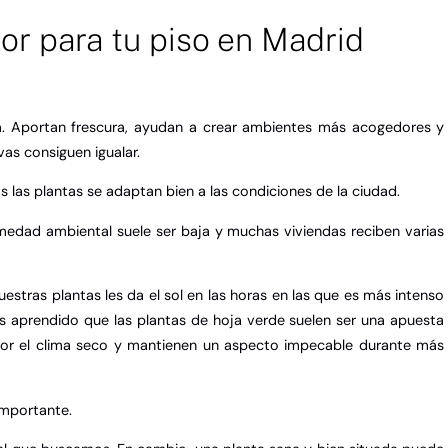
ior para tu piso en Madrid
a. Aportan frescura, ayudan a crear ambientes más acogedores y
as consiguen igualar.
las plantas se adaptan bien a las condiciones de la ciudad.
umedad ambiental suele ser baja y muchas viviendas reciben varias
tras plantas les da el sol en las horas en las que es más intenso
mos aprendido que las plantas de hoja verde suelen ser una apuesta
or el clima seco y mantienen un aspecto impecable durante más
importante.