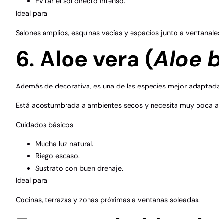
Evitar el sol directo intenso.
Ideal para
Salones amplios, esquinas vacías y espacios junto a ventanale
6. Aloe vera (
Aloe 
Además de decorativa, es una de las especies mejor adaptadas
Está acostumbrada a ambientes secos y necesita muy poca a
Cuidados básicos
Mucha luz natural.
Riego escaso.
Sustrato con buen drenaje.
Ideal para
Cocinas, terrazas y zonas próximas a ventanas soleadas.