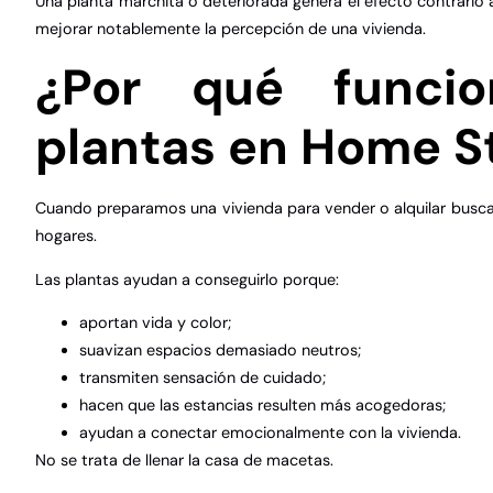
Una planta marchita o deteriorada genera el efecto contrario
mejorar notablemente la percepción de una vivienda.
¿Por qué funci
plantas en Home S
Cuando preparamos una vivienda para vender o alquilar busca
hogares.
Las plantas ayudan a conseguirlo porque:
aportan vida y color;
suavizan espacios demasiado neutros;
transmiten sensación de cuidado;
hacen que las estancias resulten más acogedoras;
ayudan a conectar emocionalmente con la vivienda.
No se trata de llenar la casa de macetas.