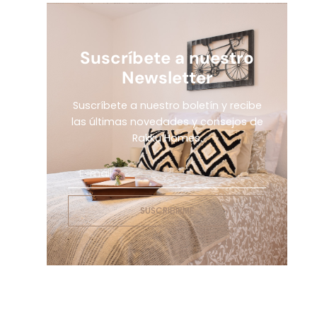
Suscríbete a nuestro
Newsletter
Suscríbete a nuestro boletín y recibe
las últimas novedades y consejos de
Rakku Homes.
SUSCRIBIRME