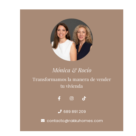
Mónica & Rocío
Transformamos la manera de vender
tu vivienda
689 891 209
contacto@rakkuhomes.com