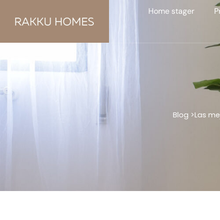
Home stager
P
Blog >
Las mej