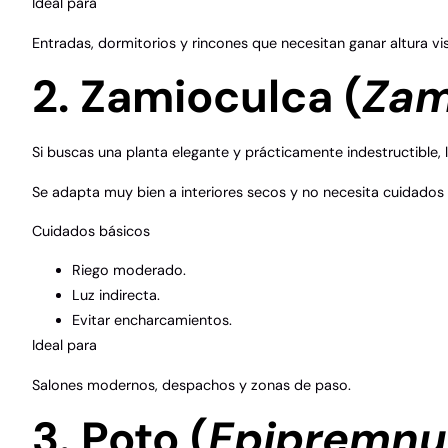
Ideal para
Entradas, dormitorios y rincones que necesitan ganar altura vis
2. Zamioculca (
Zam
Si buscas una planta elegante y prácticamente indestructible, 
Se adapta muy bien a interiores secos y no necesita cuidados
Cuidados básicos
Riego moderado.
Luz indirecta.
Evitar encharcamientos.
Ideal para
Salones modernos, despachos y zonas de paso.
3. Poto (
Epipremn