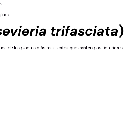
.
itan.
evieria trifasciata
)
 de las plantas más resistentes que existen para interiores.