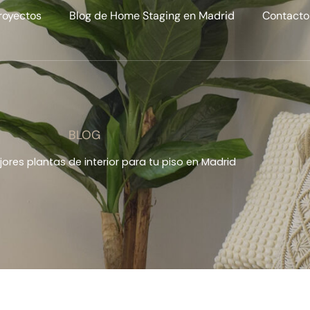
royectos
Blog de Home Staging en Madrid
Contacto
BLOG
ores plantas de interior para tu piso en Madrid